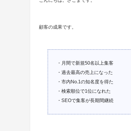
こんにちは。さこまです。
顧客の成果です。
・月間で新規50名以上集客
・過去最高の売上になった
・市内No.1の知名度を得た
・検索順位で1位になれた
・SEOで集客が長期間継続