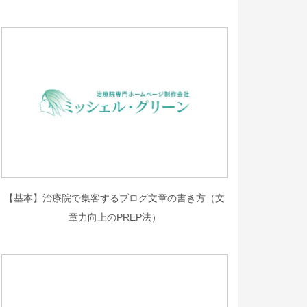
【基本】治療院で集客するブログ文章の書き方（文
章力向上のPREP法）