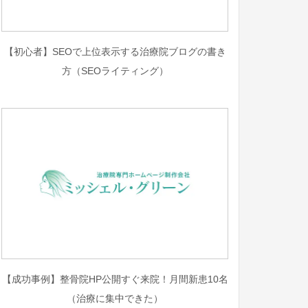
【初心者】SEOで上位表示する治療院ブログの書き
方（SEOライティング）
【成功事例】整骨院HP公開すぐ来院！月間新患10名
（治療に集中できた）