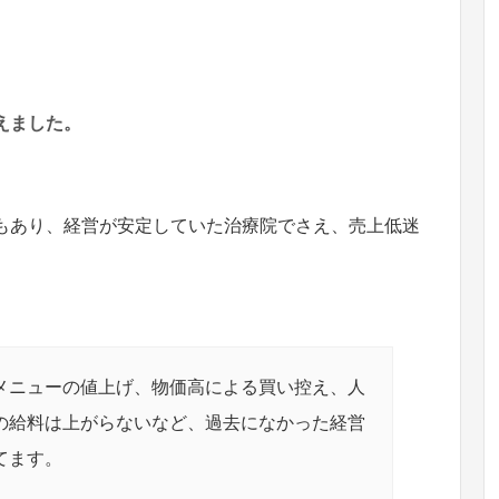
えました。
術もあり、経営が安定していた治療院でさえ、売上低迷
メニューの値上げ、物価高による買い控え、人
の給料は上がらないなど、過去になかった経営
てます。