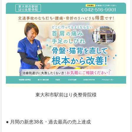
東大和市駅前はり灸整骨院様
● 月間の新患38名・過去最高の売上達成