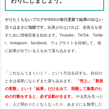
わりにしましょう。
やりたくもないブログやSNSの毎日更新で結果の出ない
日々はまさに地獄です。
結果が出なければ、改善点を探
すために情報収集を始めます。Youtube、TikTok、Twitte
r、Instagram、facebook、ウェブサイトを徘徊して、他
に結果が出ている人をみて落ち込みます。
「これならうまくいく！」という方法を試すも、自分の
ときは成果にならずまた落ち込みます。
「売上」「新規
の客数」という「結果」だけをみて、我慢して集客のた
めの行動をすると、必ず反動がきます。
やる気を失った
り、人と関わりたくなくなったり。あまりにも無理した