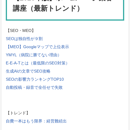
講座（最新トレンド）
【SEO・MEO】
SEOは独自性が９割
【MEO】Googleマップで上位表示
YMYL（病院に勝てない理由）
E-E-A-Tとは（最低限のSEO対策）
生成AIの文章でSEO攻略
SEOの影響力ランキングTOP10
自動投稿・録音で全任せで失敗
【トレンド】
自費一本はもう限界：経営難続出