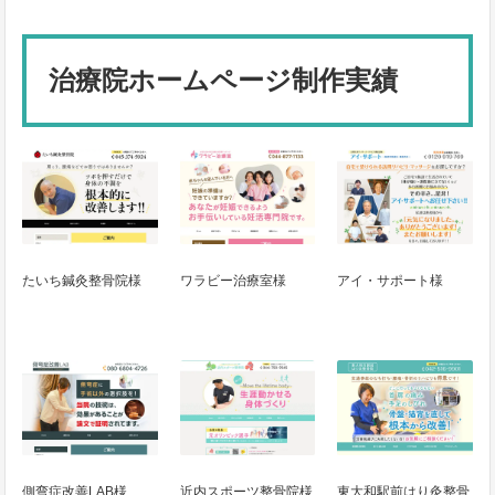
治療院ホームページ制作実績
たいち鍼灸整骨院様
ワラビー治療室様
アイ・サポート様
側弯症改善LAB様
近内スポーツ整骨院様
東大和駅前はり灸整骨