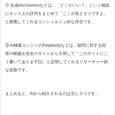
① 生成AIのGeminiなどは、「どこがいい？」という相談
にネット上の評判をまとめて「ここが良さそうですよ」
と推薦してくれるコンシェルジュ的な存在です。
③ AI検索エンジンのPerplexityなどは、疑問に対する回
答の根拠を先生のサイトから引用して「このサイトにこ
う書いてあります[1]」と証明してくれるリサーチャー的
な役割です。
まとめると、AIから紹介されるのは主に３つです。