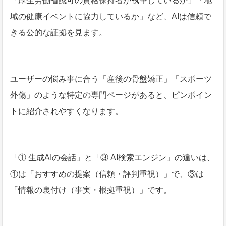
「厚生労働省認可の資格保持者が執筆しているか」「地
域の健康イベントに協力しているか」など、AIは信頼で
きる公的な証拠を見ます。
ユーザーの悩み事に合う「産後の骨盤矯正」「スポーツ
外傷」のような特定の専門ページがあると、ピンポイン
トに紹介されやすくなります。
「① 生成AIの会話」と「③ AI検索エンジン」の違いは、
①は「おすすめの提案（信頼・評判重視）」で、③は
「情報の裏付け（事実・根拠重視）」です。