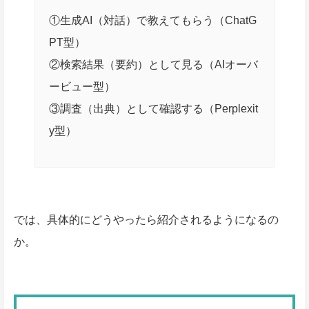
①生成AI（対話）で教えてもらう（ChatG
PT型）
②検索結果（要約）として見る（AIオーバ
ービュー型）
③調査（出典）として確認する（Perplexit
y型）
では、具体的にどうやったら紹介されるようになるの
か。