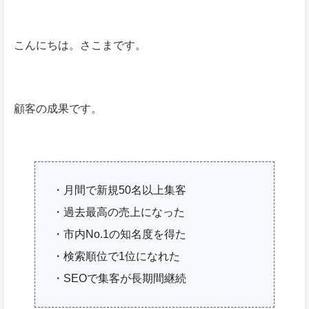
こんにちは。さこまです。
顧客の成果です。
・月間で新規50名以上集客
・過去最高の売上になった
・市内No.1の知名度を得た
・検索順位で1位になれた
・SEOで集客が長期間継続