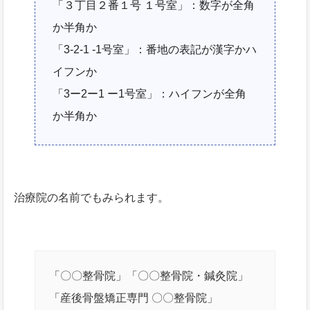
「３丁目２番１号 １号室」：数字が全角
か半角か
「3-2-1 -1号室」：番地の表記が漢字かハ
イフンか
「3ー2ー1 ー1号室」：ハイフンが全角
か半角か
治療院の名前でもみられます。
「〇〇整骨院」「〇〇整骨院・鍼灸院」
「産後骨盤矯正専門 〇〇整骨院」