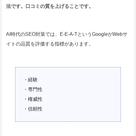
法です。口コミの質を上げることです。
AI時代のSEO対策では、E-E-A-TというGoogleがWebサ
イトの品質を評価する指標があります。
・経験
・専門性
・権威性
・信頼性