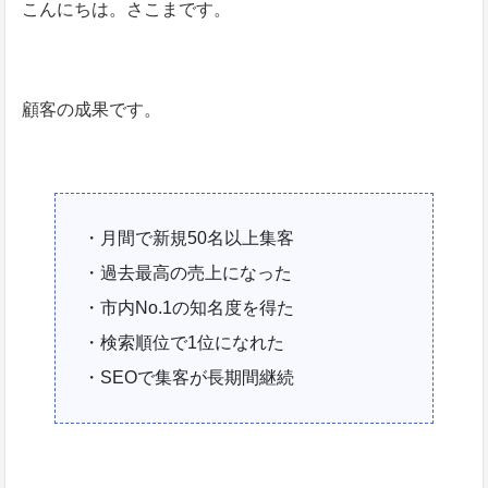
こんにちは。さこまです。
顧客の成果です。
・月間で新規50名以上集客
・過去最高の売上になった
・市内No.1の知名度を得た
・検索順位で1位になれた
・SEOで集客が長期間継続