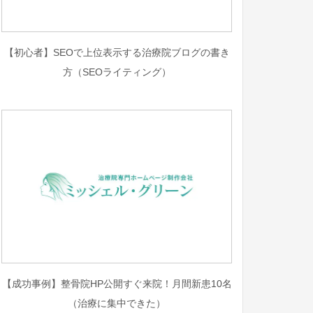
【初心者】SEOで上位表示する治療院ブログの書き
方（SEOライティング）
【成功事例】整骨院HP公開すぐ来院！月間新患10名
（治療に集中できた）