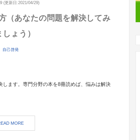
29 (更新日:2021/04/29)
方（あなたの問題を解決してみ
ましょう）
自己啓発
決します。専門分野の本を8冊読めば、悩みは解決
READ MORE