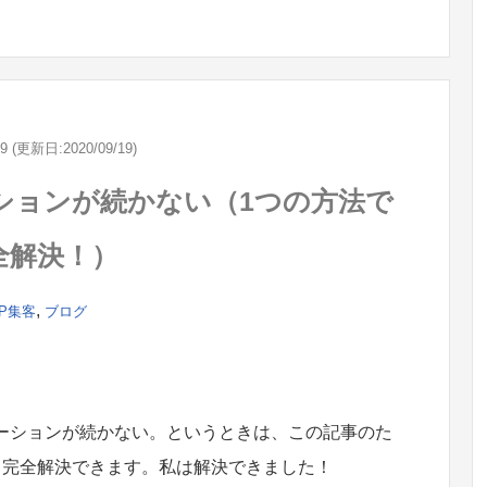
19 (更新日:2020/09/19)
ションが続かない（1つの方法で
全解決！）
,
P集客
ブログ
ーションが続かない。というときは、この記事のた
。完全解決できます。私は解決できました！