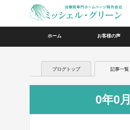
ホーム
お客様の声
ブログトップ
記事一覧
0年0