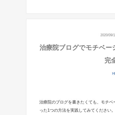
2020/09/
治療院ブログでモチベー
完
H
治療院のブログを書きたくても、モチベ
った1つの方法を実践してみてください