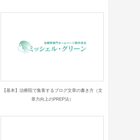
【基本】治療院で集客するブログ文章の書き方（文
章力向上のPREP法）