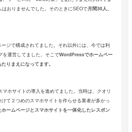
人はおりませんでした。そのときにSEOで
月間30人、
。
ムページで構成されてました。それ以外には、今では利
ブログを運営してました。そこで
WordPressでホームペー
あたりまえになってます。
らスマホサイトの導入を進めてました。当時は、クオリ
分けて２つめのスマホサイトを作らせる業者が多かっ
たホームページとスマホサイトを一体化したレスポン