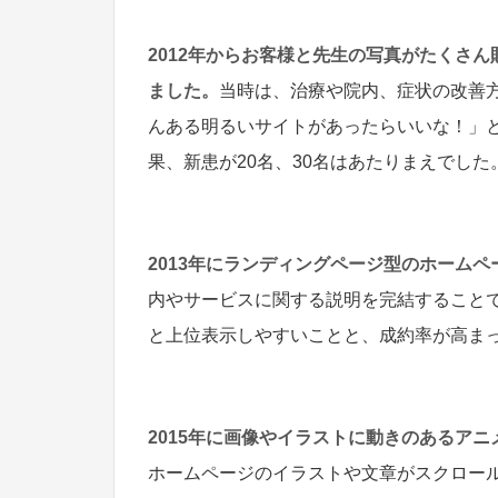
2012年からお客様と先生の写真がたくさ
ました。
当時は、治療や院内、症状の改善
んある明るいサイトがあったらいいな！」
果、新患が20名、30名はあたりまえでした
2013年にランディングページ型のホーム
内やサービスに関する説明を完結することで
と上位表示しやすいことと、成約率が高ま
2015年に画像やイラストに動きのあるア
ホームページのイラストや文章がスクロー