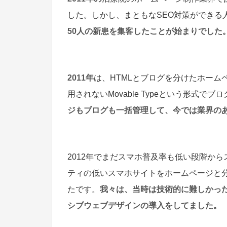
した。しかし、まともなSEO対策ができる
50人の新患を集客したことが始まりでした
2011年
は、HTMLとブログを分けたホー
用されないMovable Typeという形式で
ジもブログも一括管理して、今では業界の
2012年でまだスマホ普及率も低い段階か
ティの低いスマホサイトをホームページと
たです。
我々は、当時は技術的に難しかっ
シブウェブデザインの導入をしてました。