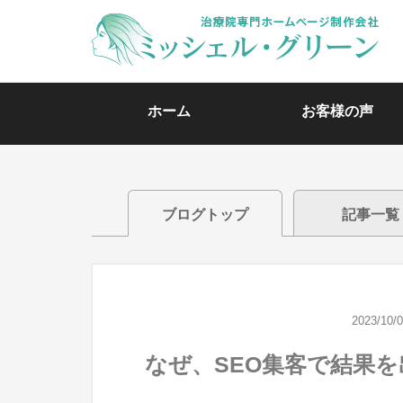
ホーム
お客様の声
ブログトップ
記事一覧
2023/10/
なぜ、SEO集客で結果