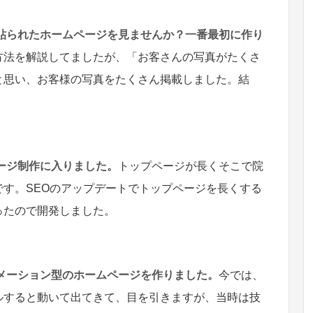
ん貼られたホームページを見ませんか？一番最初に作り
方法を解説してましたが、「お客さんの写真がたくさ
と思い、お客様の写真をたくさん掲載しました。結
。
ページ制作に入りました。
トップページが長くそこで院
す。SEOのアップデートでトップページを長くする
ったので開発しました。
ニメーション型のホームページを作りました。
今では、
ルすると動いて出てきて、目を引きますが、当時は技