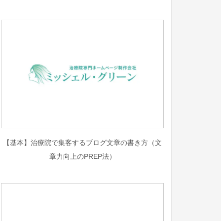
【基本】治療院で集客するブログ文章の書き方（文
章力向上のPREP法）