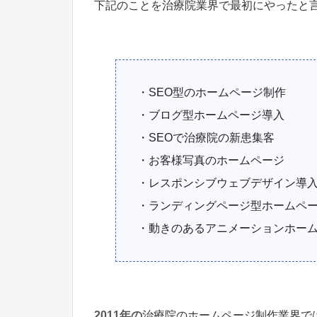
下記のことを治療院業界で最初にやったと
・SEO型のホームページ制作
・ブログ型ホームページ導入
・SEOで治療院の新患集客
・お客様写真のホームページ
・レスポンシブウェブデザイン導
・ランディングページ型ホームペ
・動きのあるアニメーションホー
2011年の
治療院のホームページ制作業界で