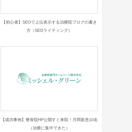
【初心者】SEOで上位表示する治療院ブログの書き
方（SEOライティング）
【成功事例】整骨院HP公開すぐ来院！月間新患10名
（治療に集中できた）