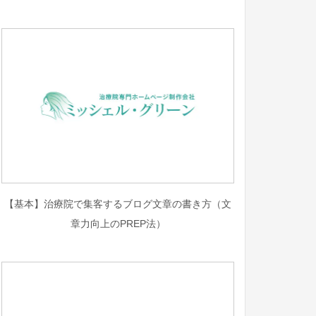
【基本】治療院で集客するブログ文章の書き方（文
章力向上のPREP法）