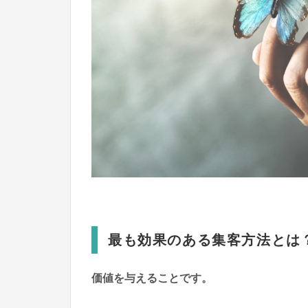
最も効果のある集客方法とは
価値を与えることです。