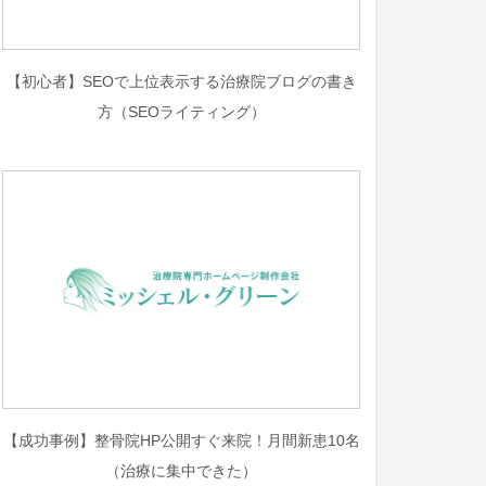
【初心者】SEOで上位表示する治療院ブログの書き
方（SEOライティング）
【成功事例】整骨院HP公開すぐ来院！月間新患10名
（治療に集中できた）