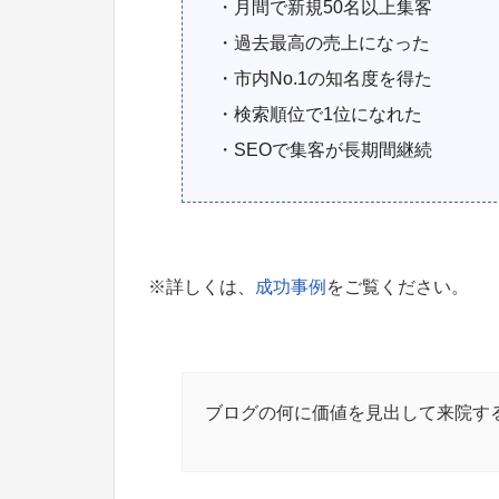
・月間で新規50名以上集客
・過去最高の売上になった
・市内No.1の知名度を得た
・検索順位で1位になれた
・SEOで集客が長期間継続
※詳しくは、
成功事例
をご覧ください。
ブログの何に価値を見出して来院す