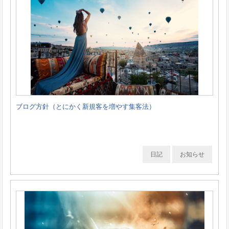
ブログ方針（とにかく新規客を増やす集客法）
日記
お知らせ