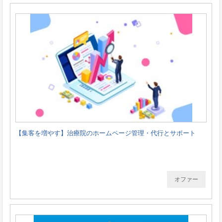
【集客を増やす】治療院のホームページ管理・代行とサポート
オファー