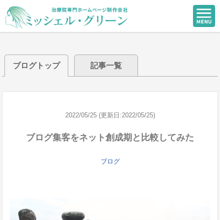
ブログトップ
記事一覧
2022/05/25 (更新日:2022/05/25)
ブログ集客をネット創成期と比較してみた
ブログ