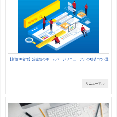
【新規10名増】治療院のホームページリニューアルの成功コツ2選
リニューアル