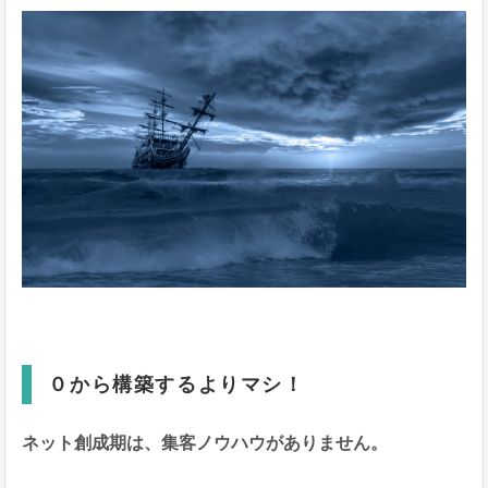
０から構築するよりマシ！
ネット創成期は、集客ノウハウがありません。