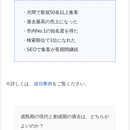
・月間で新規50名以上集客
・過去最高の売上になった
・市内No.1の知名度を得た
・検索順位で1位になれた
・SEOで集客が長期間継続
※詳しくは、
成功事例
をご覧ください。
成熟期の現代と創成期の過去は、どちらが
よいのか？