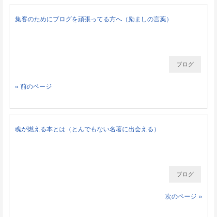
集客のためにブログを頑張ってる方へ（励ましの言葉）
ブログ
« 前のページ
魂が燃える本とは（とんでもない名著に出会える）
ブログ
次のページ »