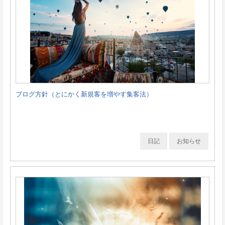
ブログ方針（とにかく新規客を増やす集客法）
日記
お知らせ