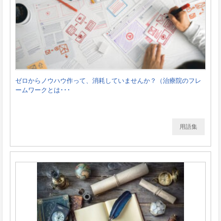
ゼロからノウハウ作って、消耗していませんか？（治療院のフレ
ームワークとは･･･
用語集