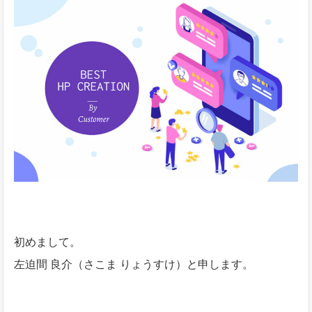
初めまして。
左迫間 良介（さこま りょうすけ）と申します。