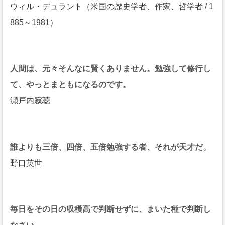
ウィル・デュラント（米国の歴史学者、作家、哲学者 / 1
885～1981）
人間は、元々そんなに賢くありません。勉強して修行し
て、やっとまともになるのです。
瀬戸内寂聴
誰よりも三倍、四倍、五倍勉強する者、それが天才だ。
野口英世
毎日をその日の収穫高で判断せずに、まいた種で判断し