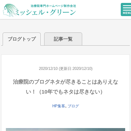
ブログトップ
記事一覧
2020/12/10 (更新日:2020/12/10)
治療院のブログネタが尽きることはありえな
い！（10年でもネタは尽きない）
,
HP集客
ブログ