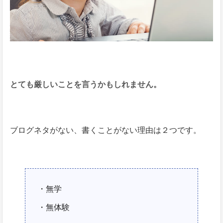
とても厳しいことを言うかもしれません。
ブログネタがない、書くことがない理由は２つです。
・無学
・無体験