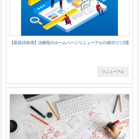
【新規10名増】治療院のホームページリニューアルの成功コツ2選
リニューアル