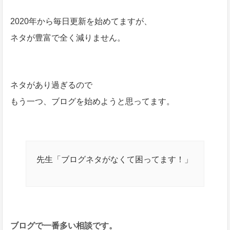
2020年から毎日更新を始めてますが、
ネタが豊富で全く減りません。
ネタがあり過ぎるので
もう一つ、ブログを始めようと思ってます。
先生「ブログネタがなくて困ってます！」
ブログで一番多い相談です。