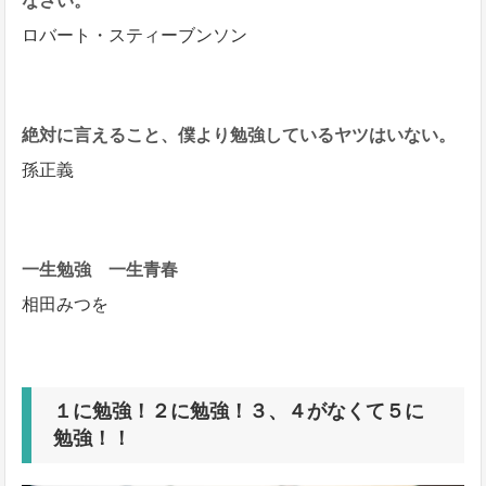
なさい。
ロバート・スティーブンソン
絶対に言えること、僕より勉強しているヤツはいない。
孫正義
一生勉強 一生青春
相田みつを
１に勉強！２に勉強！３、４がなくて５に
勉強！！