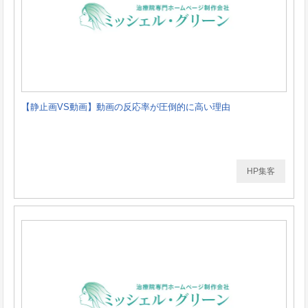
【静止画VS動画】動画の反応率が圧倒的に高い理由
HP集客