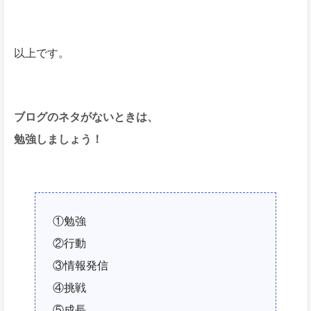
以上です。
ブログのネタがないときは、
勉強しましょう！
①勉強
②行動
③情報発信
④挑戦
⑤成長