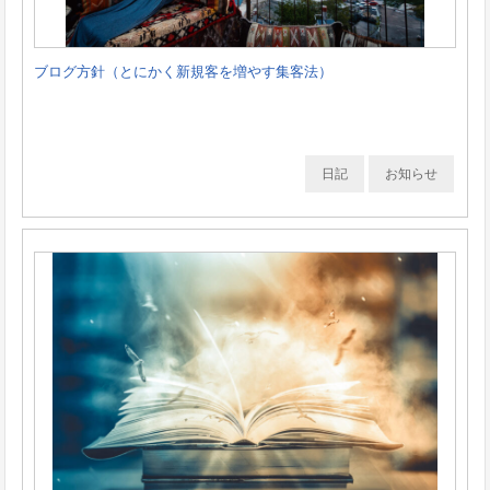
ブログ方針（とにかく新規客を増やす集客法）
日記
お知らせ