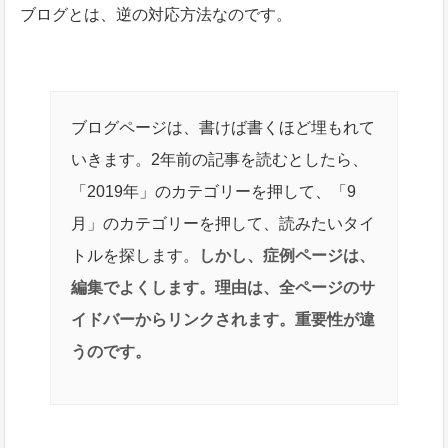
ブログとは、逆の対応方法なのです。
ブログページは、書けば書くほど埋もれて
いきます。2年前の記事を読むとしたら、
「2019年」のカテゴリーを押して、「9
月」のカテゴリーを押して、読みたいタイ
トルを探します。
しかし、症例ページは、
編集でよくします。理由は、全ページのサ
イドバーからリンクされます。重要性が違
うのです。