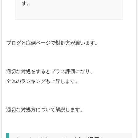
す。
ブログと症例ページで対処方が違います。
適切な対処をするとプラス評価になり、
全体のランキングも上昇します。
適切な対処方について解説します。