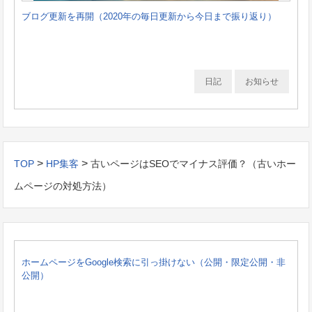
ブログ更新を再開（2020年の毎日更新から今日まで振り返り）
日記
お知らせ
>
>
TOP
HP集客
古いページはSEOでマイナス評価？（古いホー
ムページの対処方法）
ホームページをGoogle検索に引っ掛けない（公開・限定公開・非
公開）