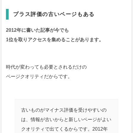
プラス評価の古いページもある
2012年に書いた記事が今でも
1位を取りアクセスを集めることがあります。
時代が変わっても必要とされるだけの
ページクオリティだからです。
古いものがマイナス評価を受けやすいの
は、情報が古いからと新しいページがよい
クオリティで出てくるからです。2012年