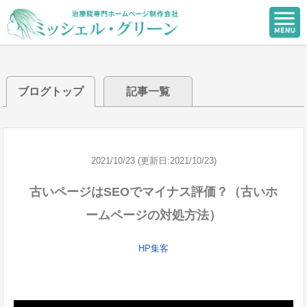
ブログトップ
記事一覧
2021/10/23 (更新日:2021/10/23)
古いページはSEOでマイナス評価？（古いホ
ームページの対処方法）
HP集客