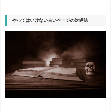
やってはいけない古いページの対処法