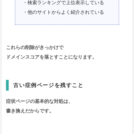
・検索ランキングで上位表示している
・他のサイトからよく紹介されている
これらの削除がきっかけで
ドメインスコアを落とすことになります。
古い症例ページを残すこと
症状ページの基本的な対処は、
書き換えだからです。