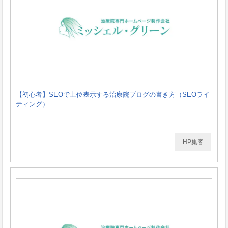
【初心者】SEOで上位表示する治療院ブログの書き方（SEOライ
ティング）
HP集客