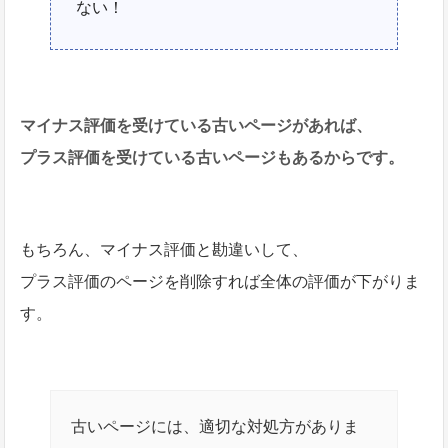
ない！
マイナス評価を受けている古いページがあれば、
プラス評価を受けている古いページもあるからです。
もちろん、マイナス評価と勘違いして、
プラス評価のページを削除すれば全体の評価が下がりま
す。
古いページには、適切な対処方がありま