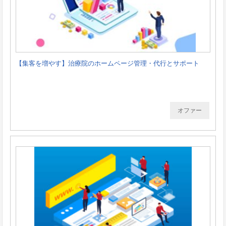
【集客を増やす】治療院のホームページ管理・代行とサポート
オファー