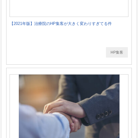
【2021年版】治療院のHP集客が大きく変わりすぎてる件
HP集客