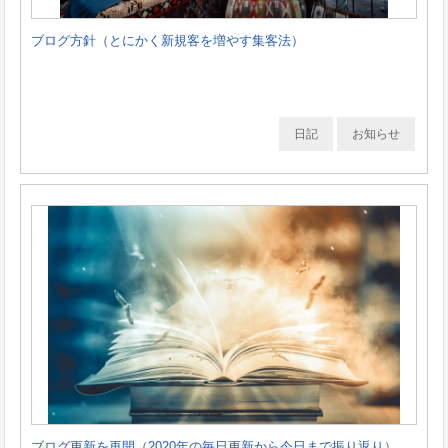
ブログ方針（とにかく新規客を増やす集客法）
日記
お知らせ
ブログ更新を再開（2020年の毎日更新から今日まで振り返り）