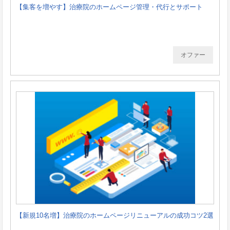
【集客を増やす】治療院のホームページ管理・代行とサポート
オファー
【新規10名増】治療院のホームページリニューアルの成功コツ2選