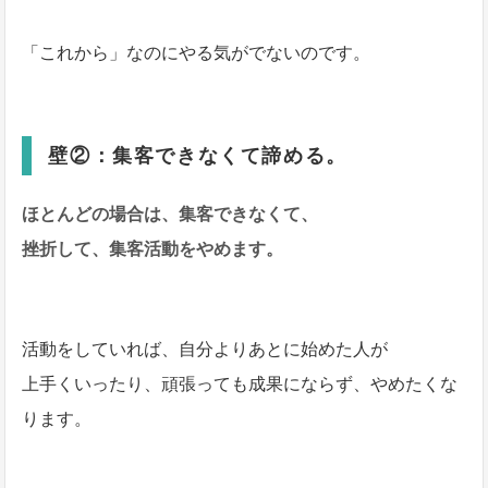
「これから」なのにやる気がでないのです。
壁②：集客できなくて諦める。
ほとんどの場合は、集客できなくて、
挫折して、集客活動をやめます。
活動をしていれば、自分よりあとに始めた人が
上手くいったり、頑張っても成果にならず、やめたくな
ります。