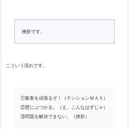
挫折です。
こういう流れです。
①集客を頑張るぞ！（テンションＭＡＸ）
②壁にぶつかる。（え、こんなはずじゃ）
③問題を解決できない。（挫折）