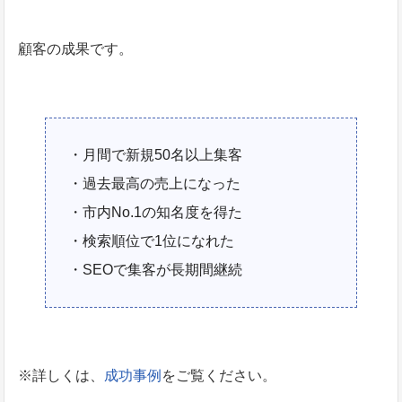
顧客の成果です。
・月間で新規50名以上集客
・過去最高の売上になった
・市内No.1の知名度を得た
・検索順位で1位になれた
・SEOで集客が長期間継続
※詳しくは、
成功事例
をご覧ください。