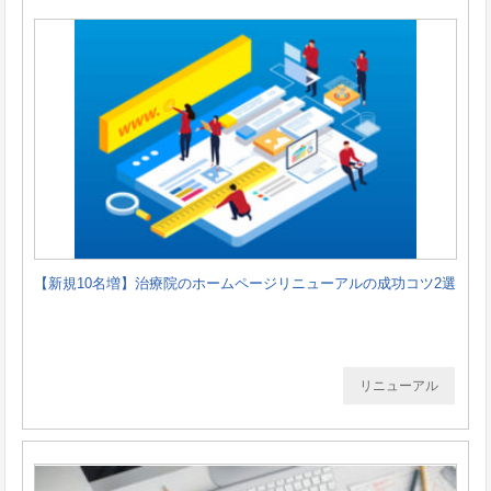
【新規10名増】治療院のホームページリニューアルの成功コツ2選
リニューアル