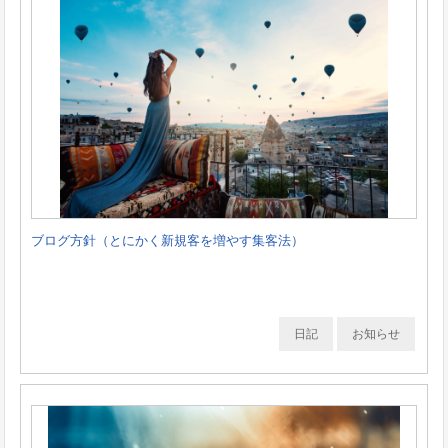
ブログ方針（とにかく新規客を増やす集客法）
日記
お知らせ