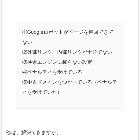
①Googleロボットがページを巡回できて
ない
②外部リンク・内部リンクが十分でない
③検索エンジンに載らない設定
④ペナルティを受けている
⑤中古ドメインをつかっている（ペナルテ
ィを受けていた）
④は、解決できますが、