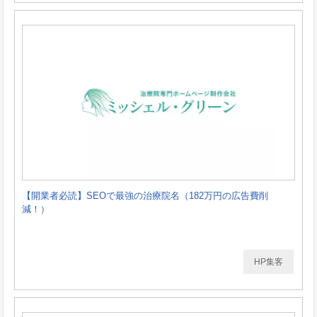
【開業者必読】SEOで最強の治療院名（182万円の広告費削
減！）
HP集客