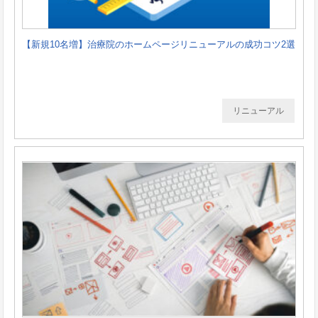
【新規10名増】治療院のホームページリニューアルの成功コツ2選
リニューアル