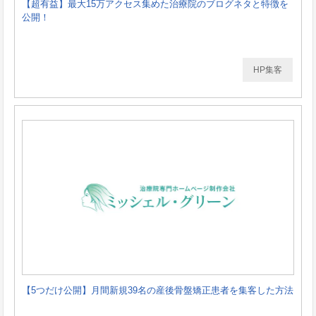
【超有益】最大15万アクセス集めた治療院のブログネタと特徴を
公開！
HP集客
【5つだけ公開】月間新規39名の産後骨盤矯正患者を集客した方法