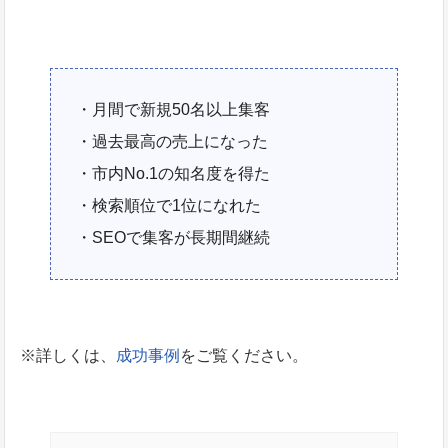
・月間で新規50名以上集客
・過去最高の売上になった
・市内No.1の知名度を得た
・検索順位で1位になれた
・SEOで集客が長期間継続
※詳しくは、
成功事例
をご覧ください。