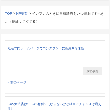
>
>
TOP
HP集客
インフレのときに自費診療をいつ値上げすべき
か（結論：すぐする）
妊活専門ホームページでコンスタントに新患８名来院
成功事例
« 前のページ
Google広告はSEOに有利？（ならないけど確実にチャンスは増え
る）