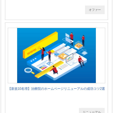
オファー
【新規10名増】治療院のホームページリニューアルの成功コツ2選
リニューアル