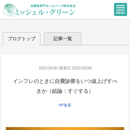
ブログトップ
記事一覧
2021/10/30 (更新日:2021/10/30)
インフレのときに自費診療をいつ値上げすべ
きか（結論：すぐする）
HP集客