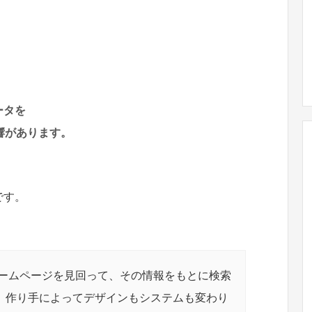
ータを
響があります。
です。
がホームページを見回って、その情報をもとに検索
、作り手によってデザインもシステムも変わり