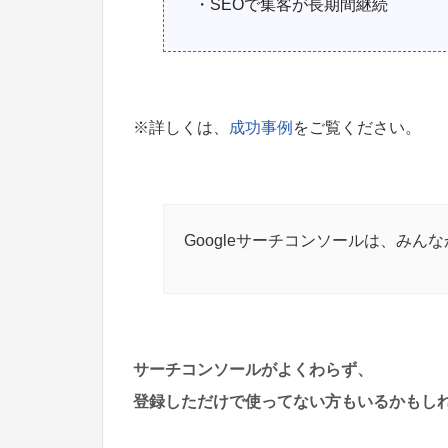
・SEOで集客が長期間継続
※詳しくは、
成功事例
をご覧ください。
Googleサーチコンソールは、みん
サーチコンソールがよくわらず、
登録しただけで
使ってない方もいるかもし