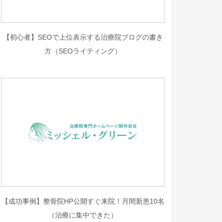
【初心者】SEOで上位表示する治療院ブログの書き
方（SEOライティング）
【成功事例】整骨院HP公開すぐ来院！月間新患10名
（治療に集中できた）