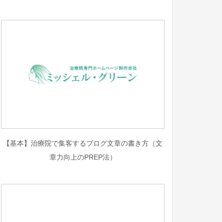
【基本】治療院で集客するブログ文章の書き方（文
章力向上のPREP法）