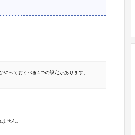
ながやっておくべき4つの設定があります。
れません。