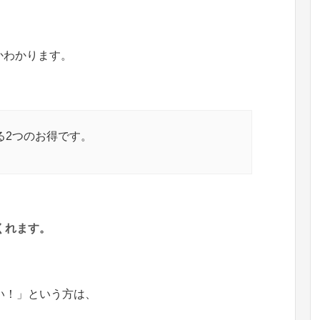
かわかります。
る2つのお得です。
くれます。
い！」という方は、