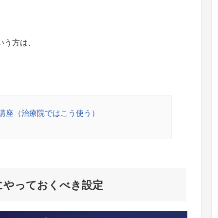
という方は、
ル講座（治療院ではこう使う）
後にやっておくべき設定