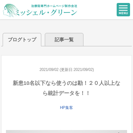
ブログトップ
記事一覧
2021/09/02 (更新日:2021/09/02)
新患10名以下なら使うのは勘！２０人以上な
ら統計データを！！
HP集客