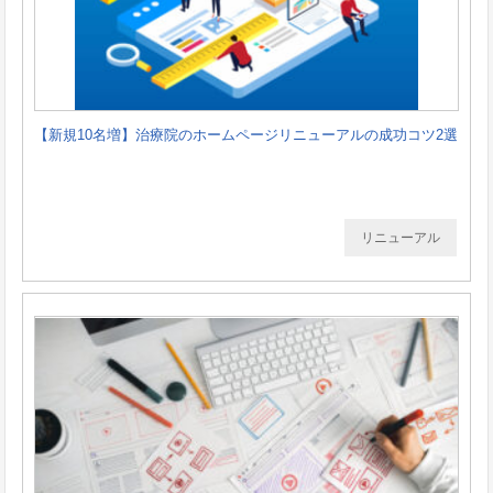
【新規10名増】治療院のホームページリニューアルの成功コツ2選
リニューアル