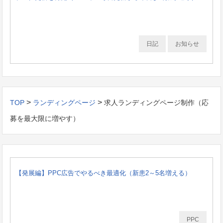
日記
お知らせ
>
>
TOP
ランディングページ
求人ランディングページ制作（応
募を最大限に増やす）
【発展編】PPC広告でやるべき最適化（新患2～5名増える）
PPC