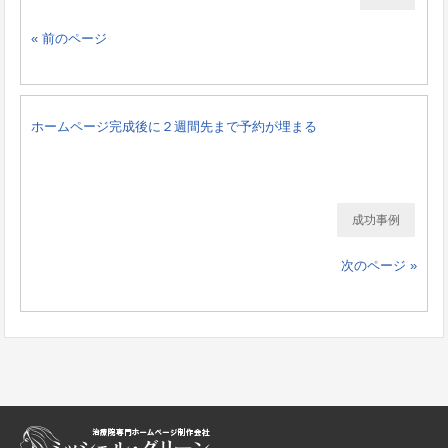
« 前のページ
ホームページ完成後に２週間先まで予約が埋まる
成功事例
次のページ »