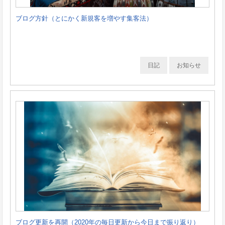
ブログ方針（とにかく新規客を増やす集客法）
日記
お知らせ
ブログ更新を再開（2020年の毎日更新から今日まで振り返り）