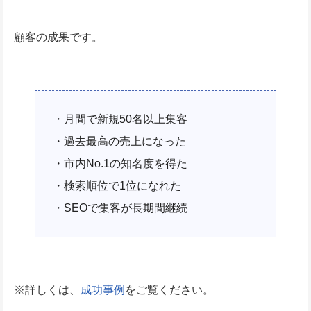
顧客の成果です。
・月間で新規50名以上集客
・過去最高の売上になった
・市内No.1の知名度を得た
・検索順位で1位になれた
・SEOで集客が長期間継続
※詳しくは、
成功事例
をご覧ください。