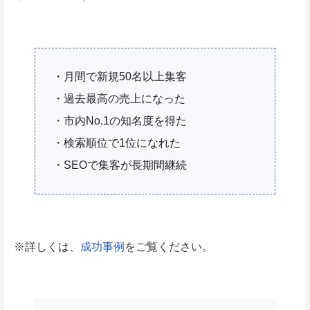
・月間で新規50名以上集客
・過去最高の売上になった
・市内No.1の知名度を得た
・検索順位で1位になれた
・SEOで集客が長期間継続
※詳しくは、
成功事例
をご覧ください。