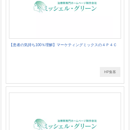
【患者の気持ち100％理解】マーケティングミックスの４Ｐ４Ｃ
HP集客