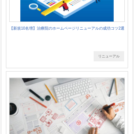
【新規10名増】治療院のホームページリニューアルの成功コツ2選
リニューアル