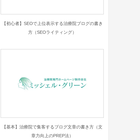
【初心者】SEOで上位表示する治療院ブログの書き
方（SEOライティング）
【基本】治療院で集客するブログ文章の書き方（文
章力向上のPREP法）