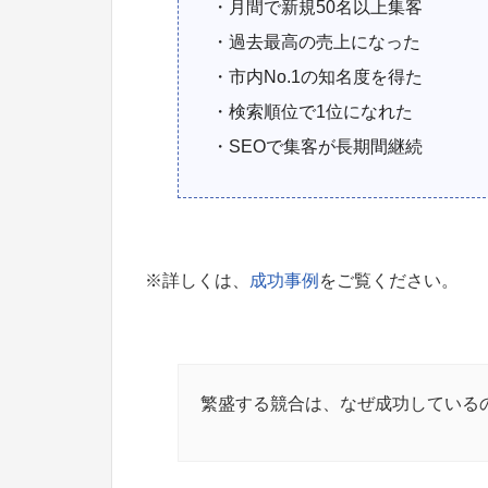
・月間で新規50名以上集客
・過去最高の売上になった
・市内No.1の知名度を得た
・検索順位で1位になれた
・SEOで集客が長期間継続
※詳しくは、
成功事例
をご覧ください。
繁盛する競合は、なぜ成功している