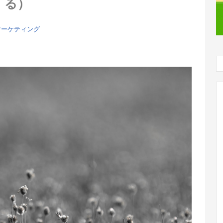
る）
マーケティング