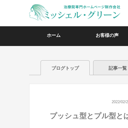
ホーム
お客様の声
ブログトップ
記事一覧
2022/02/
プッシュ型とプル型と