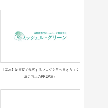
【基本】治療院で集客するブログ文章の書き方（文
章力向上のPREP法）