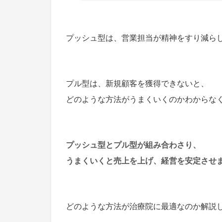
プッシュ型は、営業担当が精神をすり減ら
プル型は、新規顧客を獲得できないと、
どのような方法がうまくいくのかわからな
プッシュ型とプル型が組み合わさり、
うまくいくと
売上を上げ、経営を安定させ
どのような方法が治療院に最適なのか解説