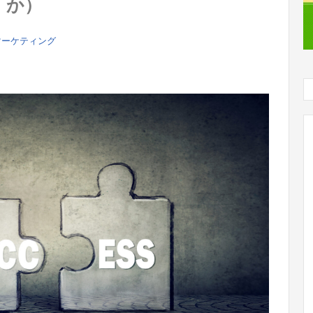
か）
マーケティング