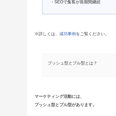
・SEOで集客が長期間継続
※詳しくは、
成功事例
をご覧ください。
プッシュ型とプル型とは？
マーケティング活動には、
プッシュ型とプル型があります。