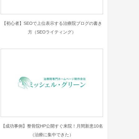
【初心者】SEOで上位表示する治療院ブログの書き
方（SEOライティング）
【成功事例】整骨院HP公開すぐ来院！月間新患10名
（治療に集中できた）