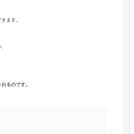
できます。
が、
。
されるのです。