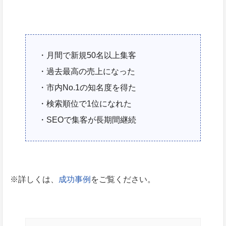
・月間で新規50名以上集客
・過去最高の売上になった
・市内No.1の知名度を得た
・検索順位で1位になれた
・SEOで集客が長期間継続
※詳しくは、
成功事例
をご覧ください。