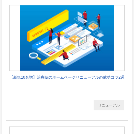
【新規10名増】治療院のホームページリニューアルの成功コツ2選
リニューアル