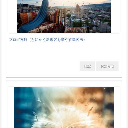
ブログ方針（とにかく新規客を増やす集客法）
日記
お知らせ