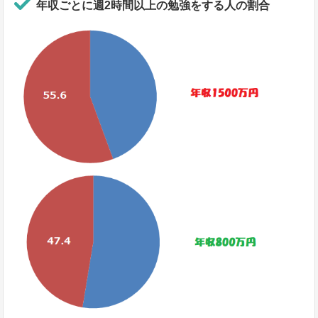
年収ごとに週2時間以上の勉強をする人の割合