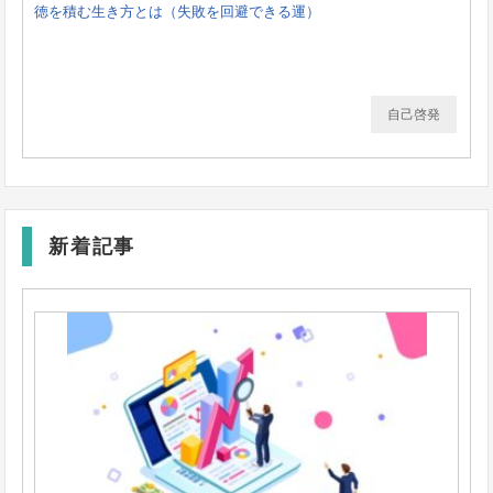
徳を積む生き方とは（失敗を回避できる運）
自己啓発
新着記事