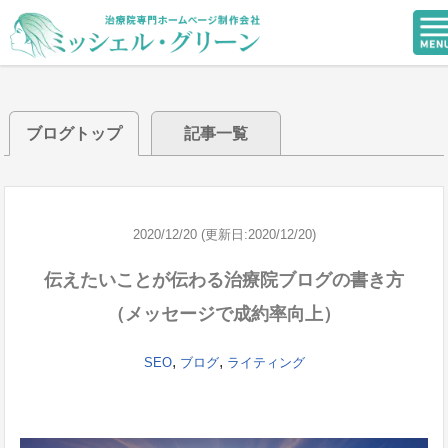
ブログトップ
記事一覧
2020/12/20 (更新日:2020/12/20)
伝えたいことが伝わる治療院ブログの書き方
（メッセージで成約率向上）
,
,
SEO
ブログ
ライティング