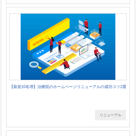
【新規10名増】治療院のホームページリニューアルの成功コツ2選
リニューアル