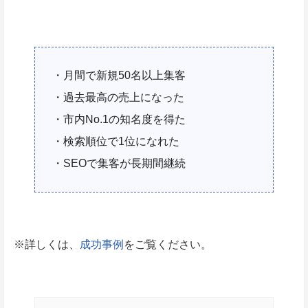
・月間で新規50名以上集客
・過去最高の売上になった
・市内No.1の知名度を得た
・検索順位で1位になれた
・SEOで集客が長期間継続
※詳しくは、
成功事例
をご覧ください。