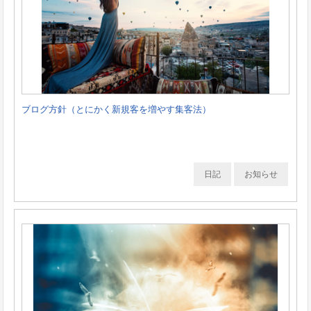
ブログ方針（とにかく新規客を増やす集客法）
日記
お知らせ