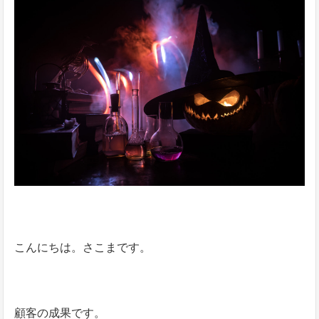
こんにちは。さこまです。
顧客の成果です。