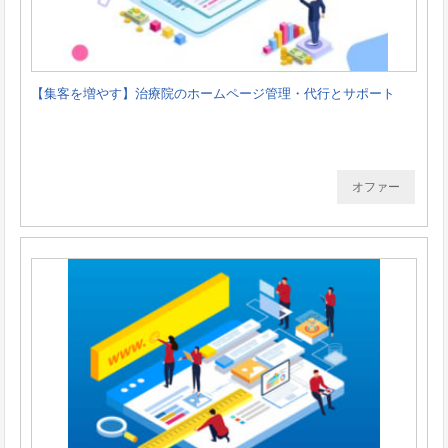
【集客を増やす】治療院のホームページ管理・代行とサポート
オファー