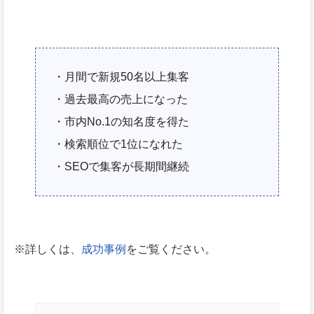
・月間で新規50名以上集客
・過去最高の売上になった
・市内No.1の知名度を得た
・検索順位で1位になれた
・SEOで集客が長期間継続
※詳しくは、
成功事例
をご覧ください。