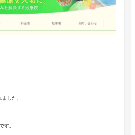
れました。
です。