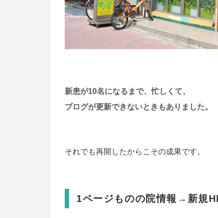
新患が10名になるまで、忙しくて、
ブログが更新できないときもありました。
それでも再開したからこその成果です。
1ページものの院情報→新規H