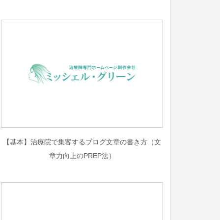
【基本】治療院で集客するブログ文章の書き方（文
章力向上のPREP法）