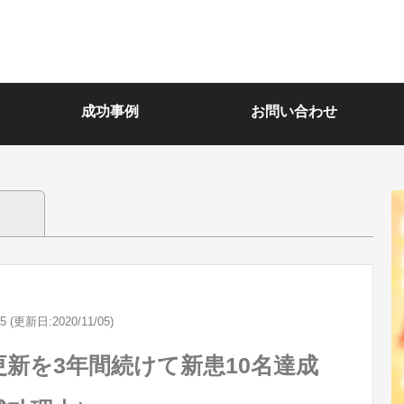
成功事例
お問い合わせ
05 (更新日:2020/11/05)
新を3年間続けて新患10名達成