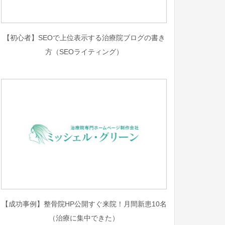
【初心者】SEOで上位表示する治療院ブログの書き
方（SEOライティング）
【成功事例】整骨院HP公開すぐ来院！月間新患10名
（治療に集中できた）