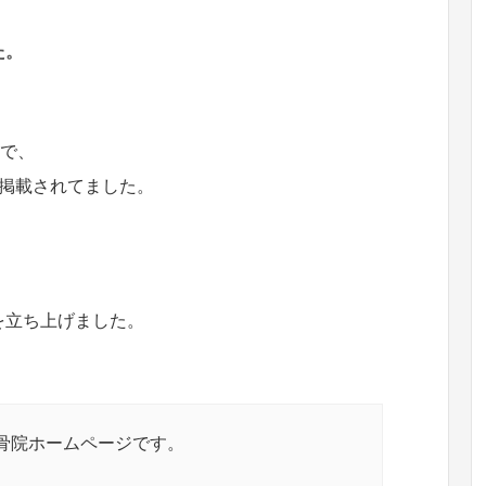
た。
ので、
が掲載されてました。
を立ち上げました。
骨院ホームページです。