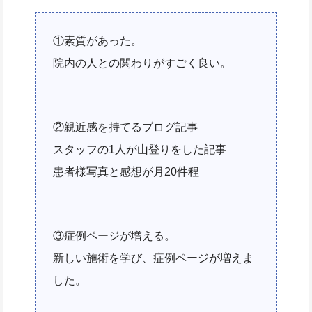
①素質があった。
院内の人との関わりがすごく良い。
②親近感を持てるブログ記事
スタッフの1人が山登りをした記事
患者様写真と感想が月20件程
③症例ページが増える。
新しい施術を学び、症例ページが増えま
した。