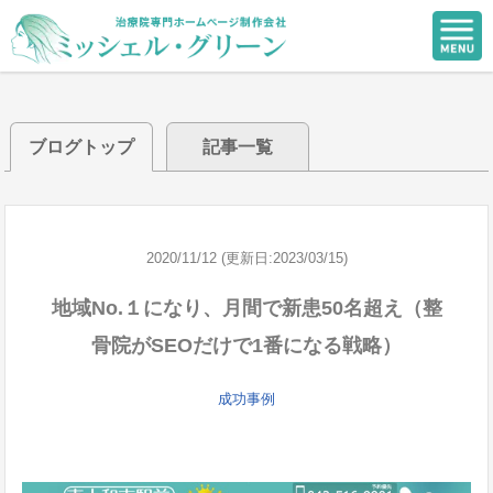
ブログトップ
記事一覧
2020/11/12 (更新日:2023/03/15)
地域No.１になり、月間で新患50名超え（整
骨院がSEOだけで1番になる戦略）
成功事例