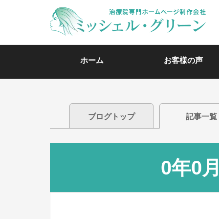
ホーム
お客様の声
ブログトップ
記事一覧
0年0