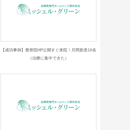
【成功事例】整骨院HP公開すぐ来院！月間新患10名
（治療に集中できた）