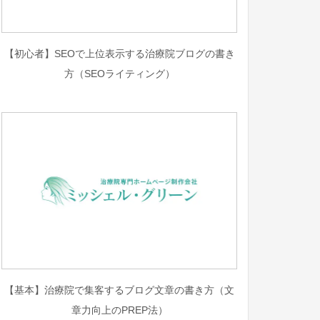
【初心者】SEOで上位表示する治療院ブログの書き
方（SEOライティング）
【基本】治療院で集客するブログ文章の書き方（文
章力向上のPREP法）