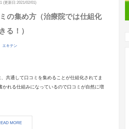
01 (更新日:2021/02/01)
ミの集め方（治療院では仕組化
きる！）
エキテン
は、共通して口コミを集めることが仕組化されてま
書かれる仕組みになっているので口コミが自然に増
READ MORE