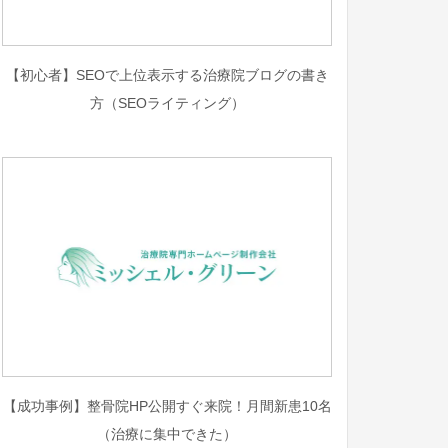
【初心者】SEOで上位表示する治療院ブログの書き
方（SEOライティング）
【成功事例】整骨院HP公開すぐ来院！月間新患10名
（治療に集中できた）