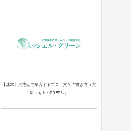
【基本】治療院で集客するブログ文章の書き方（文
章力向上のPREP法）