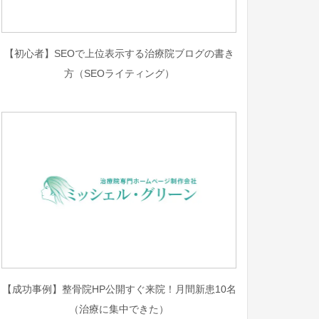
【初心者】SEOで上位表示する治療院ブログの書き
方（SEOライティング）
【成功事例】整骨院HP公開すぐ来院！月間新患10名
（治療に集中できた）