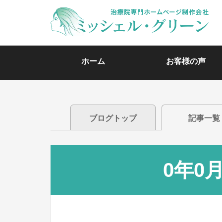
ホーム
お客様の声
ブログトップ
記事一覧
0年0