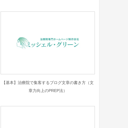
【基本】治療院で集客するブログ文章の書き方（文
章力向上のPREP法）