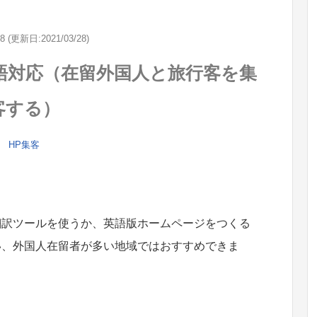
28 (更新日:2021/03/28)
語対応（在留外国人と旅行客を集
客する）
HP集客
翻訳ツールを使うか、英語版ホームページをつくる
い、外国人在留者が多い地域ではおすすめできま