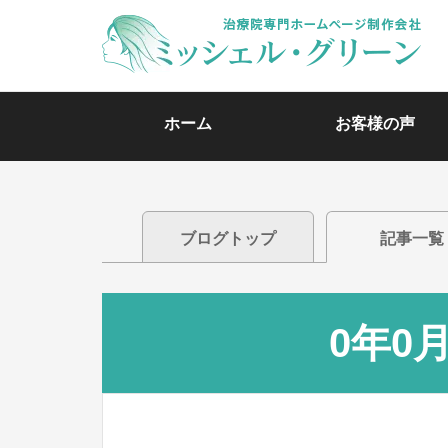
ホーム
お客様の声
ブログトップ
記事一覧
0年0