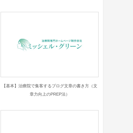
【基本】治療院で集客するブログ文章の書き方（文
章力向上のPREP法）