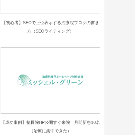
【初心者】SEOで上位表示する治療院ブログの書き
方（SEOライティング）
【成功事例】整骨院HP公開すぐ来院！月間新患10名
（治療に集中できた）