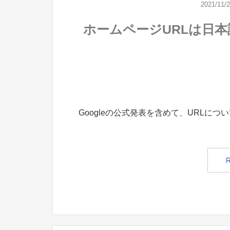
2021/11/
ホームページURLは日
Googleの公式発表を含めて、URLにつ