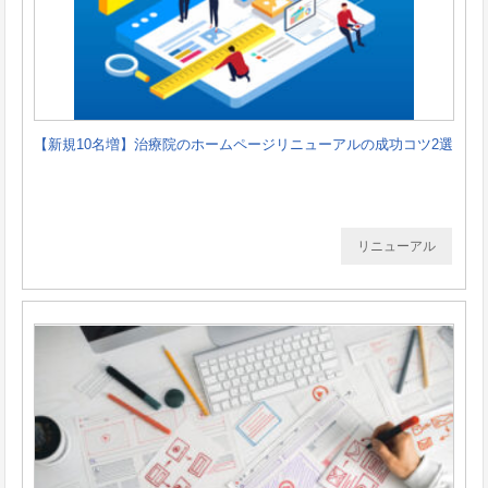
【新規10名増】治療院のホームページリニューアルの成功コツ2選
リニューアル