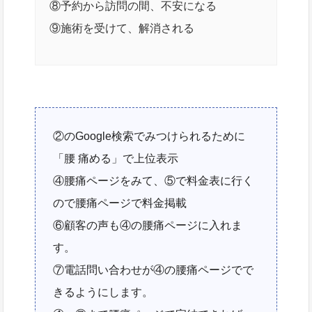
⑧予約から訪問の間、不安になる
⑨施術を受けて、解消される
②のGoogle検索でみつけられるために
「腰 痛める」で上位表示
④腰痛ページをみて、⑤で料金表に行く
ので腰痛ページで料金掲載
⑥顧客の声も④の腰痛ページに入れま
す。
⑦電話問い合わせが④の腰痛ページでで
きるようにします。