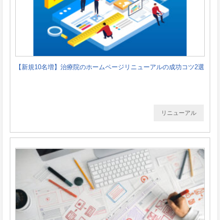
【新規10名増】治療院のホームページリニューアルの成功コツ2選
リニューアル