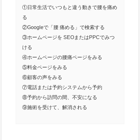
①日常生活でいつもと違う動きで腰を痛め
る
②Googleで「腰 痛める」で検索する
③ホームページを SEOまたはPPCでみつ
ける
④ホームページの腰痛ページをみる
⑤料金ページをみる
⑥顧客の声をみる
⑦電話または予約システムから予約
⑧予約から訪問の間、不安になる
⑨施術を受けて、解消される