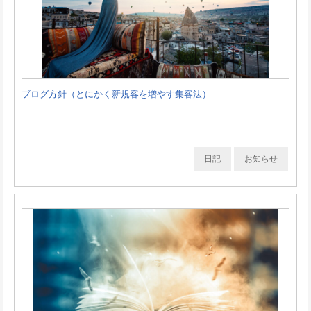
ブログ方針（とにかく新規客を増やす集客法）
日記
お知らせ