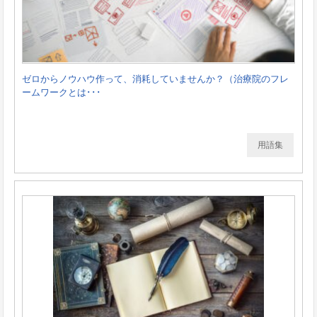
ゼロからノウハウ作って、消耗していませんか？（治療院のフレ
ームワークとは･･･
用語集