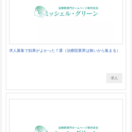
求人募集で効果がよかった７選（治療院業界は狭いから集まる）
求人