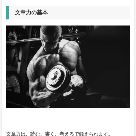
文章力の基本
文章力は、読む、書く、考えるで鍛えられます。