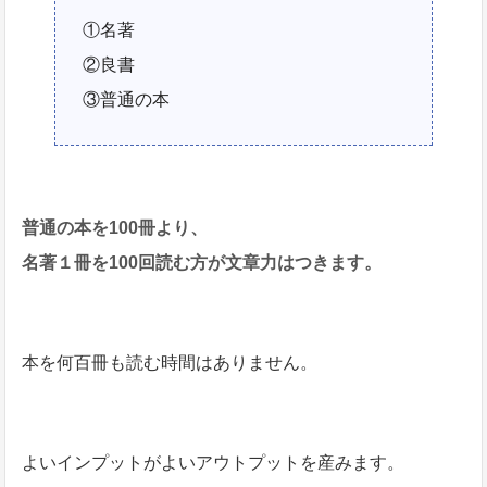
①名著
②良書
③普通の本
普通の本を100冊より、
名著１冊を100回読む方が文章力はつきます。
本を何百冊も読む時間はありません。
よいインプットがよいアウトプットを産みます。