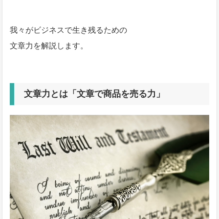
我々がビジネスで生き残るための
文章力を解説します。
文章力とは「文章で商品を売る力」